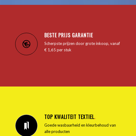
BESTE PRIJS GARANTIE
Scherpste prijzen door grote inkoop, vanaf
€ 1,65 per stuk
TOP KWALITEIT TEXTIEL
.
Goede wasbaarheid en kleurbehoud van
alle producten