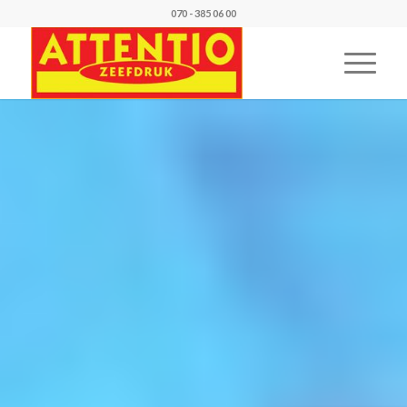
070 - 385 06 00