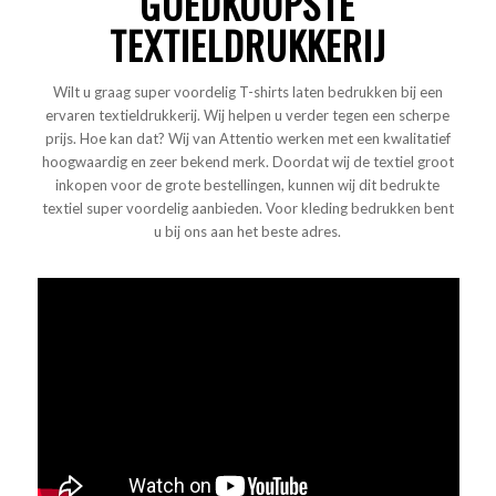
GOEDKOOPSTE
TEXTIELDRUKKERIJ
Wilt u graag super voordelig T-shirts laten bedrukken bij een
ervaren textieldrukkerij. Wij helpen u verder tegen een scherpe
prijs. Hoe kan dat? Wij van Attentio werken met een kwalitatief
hoogwaardig en zeer bekend merk. Doordat wij de textiel groot
inkopen voor de grote bestellingen, kunnen wij dit bedrukte
textiel super voordelig aanbieden. Voor kleding bedrukken bent
u bij ons aan het beste adres.